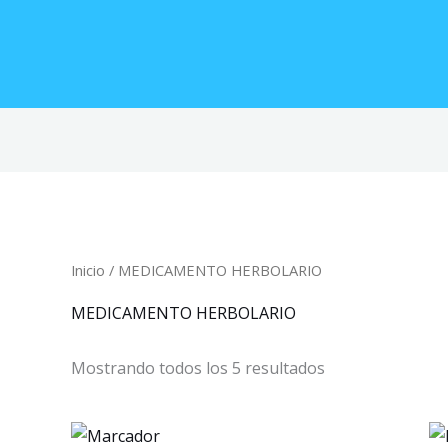
Inicio
/ MEDICAMENTO HERBOLARIO
MEDICAMENTO HERBOLARIO
Mostrando todos los 5 resultados
Original
Current
price
price